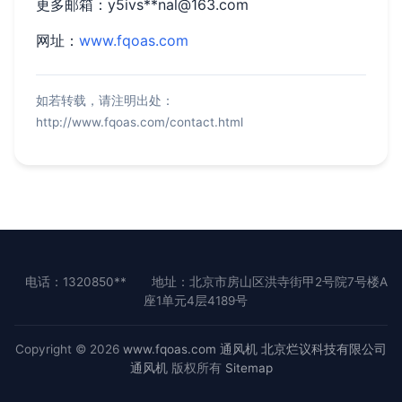
更多邮箱：y5ivs**
nal@163.com
网址：
www.fqoas.com
如若转载，请注明出处：
http://www.fqoas.com/contact.html
电话：1320850**
地址：北京市房山区洪寺街甲2号院7号楼A
座1单元4层4189号
Copyright © 2026
www.fqoas.com
通风机
北京烂议科技有限公司
通风机
版权所有
Sitemap