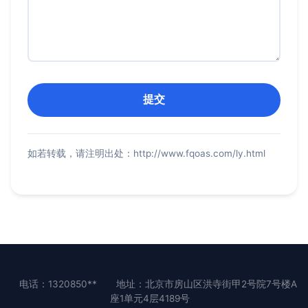
如若转载，请注明出处：http://www.fqoas.com/ly.html
电话：1320850**
地址：北京市房山区洪寺街甲2号院7号楼A
座1单元4层4189号