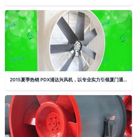
2015夏季热销 PDX浦达兴风机，以专业实力引领厦门通风新风尚