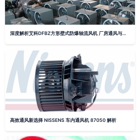
深度解析艾科DFBZ方形壁式防爆轴流风机 厂房通风与排烟散热的得力助手
高效通风新选择 NISSENS 车内通风机 87050 解析