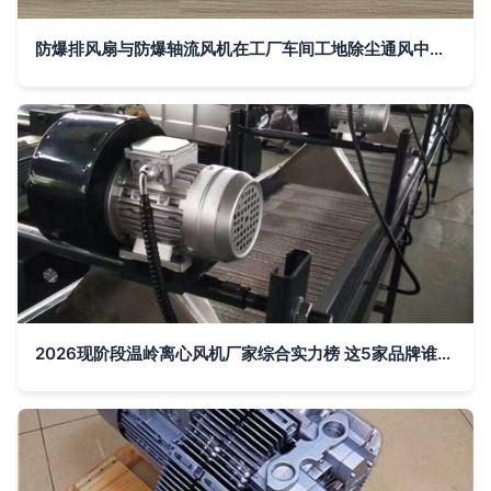
防爆排风扇与防爆轴流风机在工厂车间工地除尘通风中的应用
2026现阶段温岭离心风机厂家综合实力榜 这5家品牌谁主沉浮