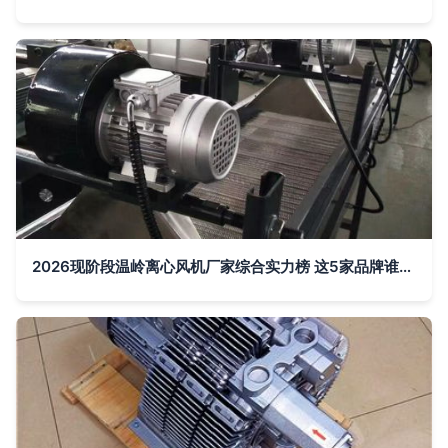
2026现阶段温岭离心风机厂家综合实力榜 这5家品牌谁主沉浮