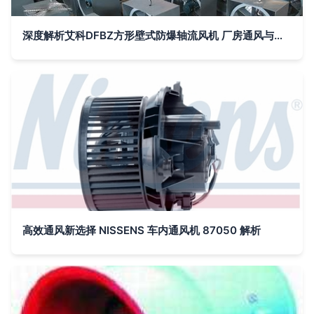
深度解析艾科DFBZ方形壁式防爆轴流风机 厂房通风与排烟散热的得力助手
高效通风新选择 NISSENS 车内通风机 87050 解析