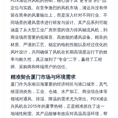
PDX浦达兴风机的热销，核心源于其“更专业”的产品
定位与实践。在竞争激烈的风机市场，浦达兴没有停
留在简单的风量输出上，而是深入针对不同行业、不
同场景的通风需求进行研发与设计。其产品系列可能
涵盖了从大型工业厂房所需的强力排风轴流风机，到
商业场所需要的低噪音、高效能的通风设备。精良的
材质、严谨的工艺、稳定的电机性能以及经过优化的
风叶设计，共同确保了风机在长期高强度运行下的效
率与耐久性，真正做到了“专业”二字，赢得了工程
师、采购商和终端用户的信任。
精准契合厦门市场与环境需求
厦门作为东南沿海重要的经济特区与港口城市，其气
候湿润炎热，工业、仓储、水产加工、商业综合体等
领域对通风、排湿、降温的需求尤为突出。PDX浦达
兴风机在2015年的夏季热销，正是精准抓住了这一
地域性刚需。其产品能够有效应对高温高湿环境，帮