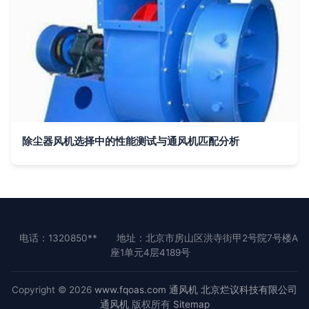
除尘器风机选择中的性能测试与通风机匹配分析
电话：1320850**
地址：北京市房山区洪寺街甲2号院7号楼A
座1单元4层4189号
Copyright © 2026
www.fqoas.com
通风机
北京烂议科技有限公司
通风机
版权所有
Sitemap