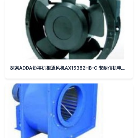
探索ADDA协禧机柜通风机AX15382HB-C 安耐信机电的核心优势与应用价值