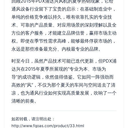
回顾2015年PDX浦达兴风机的夏季热销现象，它给
通风设备行业留下了宝贵的启示：在基础制造业中，
单纯的价格竞争难以持久，唯有依靠扎实的专业技
术、可靠的产品质量、对应用场景的深刻理解以及全
方位的客户服务，才能建立品牌信誉，赢得市场主动
权。即使在季节性需求高峰，能够最终俘获市场的，
永远是那些准备最充分、内核最专业的品牌。
时至今日，虽然产品技术可能已迭代更新，但PDX浦
达兴在2015年夏季所展现的“专业为本、市场为
导”的成功逻辑，依然值得借鉴。它如同一阵强劲而
高效的“风”，不仅为那个夏天的车间与空间送去了清
凉，也为通风行业如何实现高质量发展，吹响了一个
清晰的前奏。
如若转载，请注明出处：
http://www.fqoas.com/product/33.html