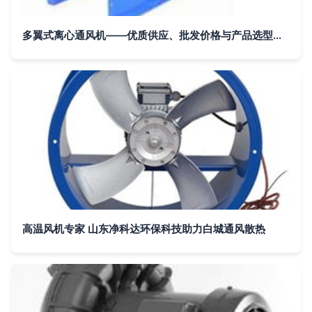
多翼式离心通风机——优质供应、批发价格与产品选型指南
高温风机专家 山东净科达环保科技助力白城通风散热