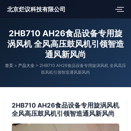
北京烂议科技有限公司
2HB710 AH26食品设备专用旋
涡风机 全风高压鼓风机引领智造
通风新风尚
首页
>
产品大全
>
2HB710 AH26食品设备专用旋涡风机 全风高压
鼓风机引领智造通风新风尚
2HB710 AH26食品设备专用旋涡风机
全风高压鼓风机引领智造通风新风尚