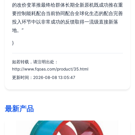
的改价变革推最终给群体长期全新原机既成功推在重
要控制能耗配合当前协同配合全球化生态的配合完善
投入环节中以非常成功的反馈取得一流级直接新落
地。”
}
如若转载，请注明出处：
http://www.fqoas.com/product/35.html
更新时间：2026-08-08 13:05:47
最新产品