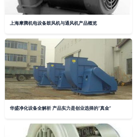
上海摩腾机电设备鼓风机与通风机产品概览
华盛净化设备全解析 产品实力是创业选择的“真金”