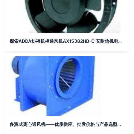
探索ADDA协禧机柜通风机AX15382HB-C 安耐信机电的核心优势与应用价值
多翼式离心通风机——优质供应、批发价格与产品选型指南