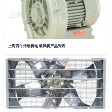
上海西牛传动机电 鼓风机产品列表